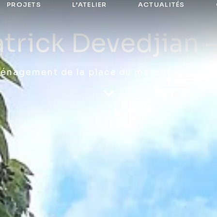
PROJETS
L’ATELIER
ACTUALITÉS
atrick Devedjian 
nagement de la place du marché et ses 