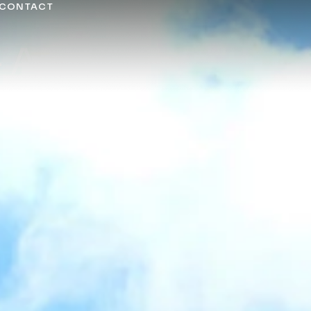
CONTACT
– Antony
abords