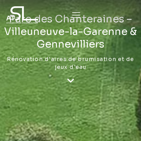
Parc des Chanteraines –
Villeuneuve-la-Garenne &
Gennevilliers
Rénovation d'aires de brumisation et de
jeux d'eau